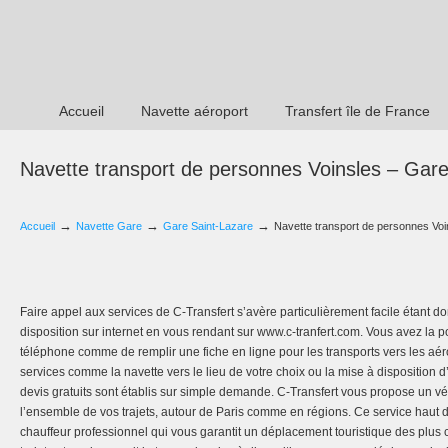
Accueil
Navette aéroport
Transfert île de France
Navette transport de personnes Voinsles – Gare
→
→
→
Accueil
Navette Gare
Gare Saint-Lazare
Navette transport de personnes Voi
Faire appel aux services de C-Transfert s’avère particulièrement facile étant
disposition sur internet en vous rendant sur www.c-tranfert.com. Vous avez la p
téléphone comme de remplir une fiche en ligne pour les transports vers les aér
services comme la navette vers le lieu de votre choix ou la mise à disposition d
devis gratuits sont établis sur simple demande. C-Transfert vous propose un 
l’ensemble de vos trajets, autour de Paris comme en régions. Ce service ha
chauffeur professionnel qui vous garantit un déplacement touristique des plus 