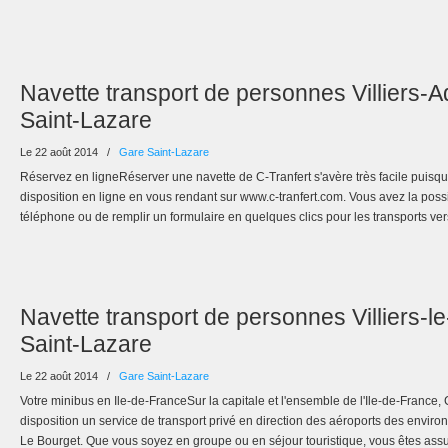
Navette transport de personnes Villiers-
Saint-Lazare
Le 22 août 2014
/
Gare Saint-Lazare
Réservez en ligneRéserver une navette de C-Tranfert s'avère très facile puisque
disposition en ligne en vous rendant sur www.c-tranfert.com. Vous avez la possi
téléphone ou de remplir un formulaire en quelques clics pour les transports ver
Navette transport de personnes Villiers-l
Saint-Lazare
Le 22 août 2014
/
Gare Saint-Lazare
Votre minibus en Ile-de-FranceSur la capitale et l'ensemble de l'Ile-de-France, 
disposition un service de transport privé en direction des aéroports des envi
Le Bourget. Que vous soyez en groupe ou en séjour touristique, vous êtes assu