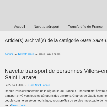
Accueil
Navette aéroport
Transfert île de France
Article(s) archivé(s) de la catégorie
Gare Saint-
→
→
Accueil
Navette Gare
Gare Saint-Lazare
Navette transport de personnes Villers-e
Saint-Lazare
Le 22 août 2014
/
Gare Saint-Lazare
Depuis Paris et l'ensemble de la région Ile-de-France, C-Transfert met à votre 
transport privé vers tous les aéroports des environs, Charles-de-Gaulle comm
couple comme en séjour touristique, vous profitez du service impeccable de no
vous
Read more
→