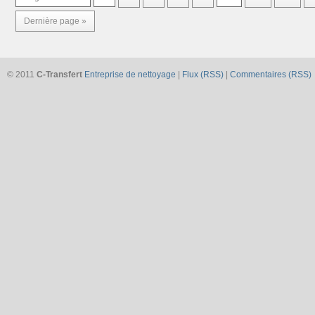
Dernière page »
© 2011
C-Transfert
Entreprise de nettoyage
|
Flux (RSS)
|
Commentaires (RSS)