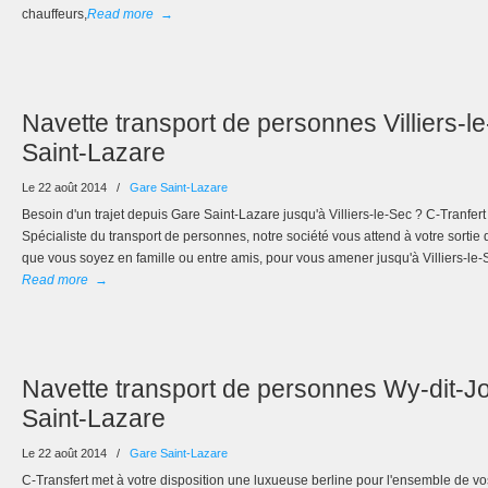
chauffeurs,
Read more
→
Navette transport de personnes Villiers-l
Saint-Lazare
Le 22 août 2014
/
Gare Saint-Lazare
Besoin d'un trajet depuis Gare Saint-Lazare jusqu'à Villiers-le-Sec ? C-Tranfer
Spécialiste du transport de personnes, notre société vous attend à votre sortie 
que vous soyez en famille ou entre amis, pour vous amener jusqu'à Villiers-le-
Read more
→
Navette transport de personnes Wy-dit-Jol
Saint-Lazare
Le 22 août 2014
/
Gare Saint-Lazare
C-Transfert met à votre disposition une luxueuse berline pour l'ensemble de vos