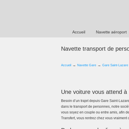
Accueil
Navette aéroport
Navette transport de pers
→
→
Accueil
Navette Gare
Gare Saint-Lazare
Une voiture vous attend à
Besoin d’un trajet depuis Gare Saint-Lazare
dans le transport de personnes, notre sociét
vous soyez en couple ou entre amis, afin de
Transfert, vous rentrez chez vous vraiment 