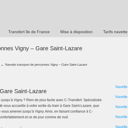
Transfert île de France
Mise à disposition
Tarifs navette
onnes Vigny – Gare Saint-Lazare
→
Navette transport de personnes Vigny – Gare Saint-Lazare
Navette
 Gare Saint-Lazare
Navette
 jusqu’à Vigny ? Rien de plus facile avec C-Transfert. Spécialisée
é vous accueille à votre sortie du train à Gare Saint-Lazare, que
Navette
 vous amener jusqu’à Vigny. Ainsi, en faisant confiance à C-
Navette 
confortablement et ce de jour comme de nuit.
Navette