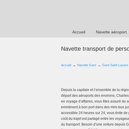
Accueil
Navette aéroport
Navette transport de per
→
→
Accueil
Navette Gare
Gare Saint-Lazare
Depuis la capitale et l’ensemble de la régi
départ des aéroports des environs, Charl
en voyage d’affaires, vous êtes assuré du 
emmènent à bon port dans des mini-bus jus
accessible 24 heures sur 24, vous évite de p
coût du trajet est partagé entre les voyage
du transport. Besoin d’une voiture depuis 