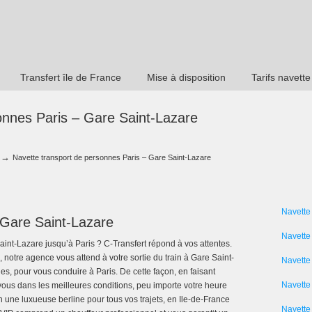
Transfert île de France
Mise à disposition
Tarifs navette
onnes Paris – Gare Saint-Lazare
→
Navette transport de personnes Paris – Gare Saint-Lazare
Navette
 Gare Saint-Lazare
Navette
int-Lazare jusqu’à Paris ? C-Transfert répond à vos attentes.
 notre agence vous attend à votre sortie du train à Gare Saint-
Navette
s, pour vous conduire à Paris. De cette façon, en faisant
Navette 
vous dans les meilleures conditions, peu importe votre heure
on une luxueuse berline pour tous vos trajets, en Ile-de-France
Navette