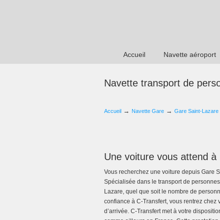
Accueil
Navette aéroport
Navette transport de pers
→
→
Accueil
Navette Gare
Gare Saint-Lazare
Une voiture vous attend à
Vous recherchez une voiture depuis Gare Sa
Spécialisée dans le transport de personnes,
Lazare, quel que soit le nombre de personne
confiance à C-Transfert, vous rentrez chez 
d’arrivée. C-Transfert met à votre dispositi