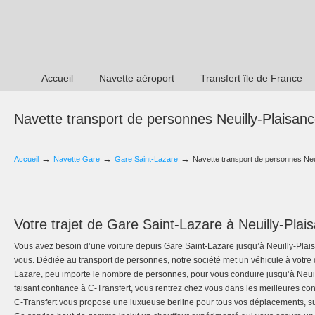
Accueil
Navette aéroport
Transfert île de France
Navette transport de personnes Neuilly-Plaisan
→
→
→
Accueil
Navette Gare
Gare Saint-Lazare
Navette transport de personnes Neu
Votre trajet de Gare Saint-Lazare à Neuilly-Plai
Vous avez besoin d’une voiture depuis Gare Saint-Lazare jusqu’à Neuilly-Plais
vous. Dédiée au transport de personnes, notre société met un véhicule à votre 
Lazare, peu importe le nombre de personnes, pour vous conduire jusqu’à Neuill
faisant confiance à C-Transfert, vous rentrez chez vous dans les meilleures con
C-Transfert vous propose une luxueuse berline pour tous vos déplacements, su