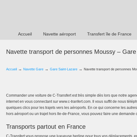
Accueil
Navette aéroport
Transfert île de France
Navette transport de personnes Moussy – Gare
→
→
→
Accueil
Navette Gare
Gare Saint-Lazare
Navette transport de personnes Mo
Commander une voiture de C-Transfert est très simple dès lors que notre agence
internet en vous connectant sur www.c-tranfert.com. Il vous suffit de nous télép
quelques clics pour les trajets vers les aéroports. En ce qui concerne les autre
hors aéroport ou un trajet hors Ile-de-France, vous pouvez faire une demande d
Transports partout en France
C-Transfert vous propose une luxueuse berline pour tous vos déplacements, e