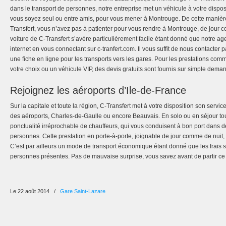
dans le transport de personnes, notre entreprise met un véhicule à votre dispo
vous soyez seul ou entre amis, pour vous mener à Montrouge. De cette manière
Transfert, vous n’avez pas à patienter pour vous rendre à Montrouge, de jou
voiture de C-Transfert s’avère particulièrement facile étant donné que notre age
internet en vous connectant sur c-tranfert.com. Il vous suffit de nous contacte
une fiche en ligne pour les transports vers les gares. Pour les prestations comm
votre choix ou un véhicule VIP, des devis gratuits sont fournis sur simple dema
Rejoignez les aéroports d’Ile-de-France
Sur la capitale et toute la région, C-Transfert met à votre disposition son servic
des aéroports, Charles-de-Gaulle ou encore Beauvais. En solo ou en séjour tou
ponctualité irréprochable de chauffeurs, qui vous conduisent à bon port dans d
personnes. Cette prestation en porte-à-porte, joignable de jour comme de nuit
C’est par ailleurs un mode de transport économique étant donné que les frais s
personnes présentes. Pas de mauvaise surprise, vous savez avant de partir ce
Le 22 août 2014
/
Gare Saint-Lazare