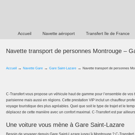
Accueil
Navette aéroport
Transfert île de France
Navette transport de personnes Montrouge – G
→
→
→
Accueil
Navette Gare
Gare Saint-Lazare
Navette transport de personnes Mo
C-Transfert vous propose un véhicule haut de gamme pour l’ensemble de vos tr
parisienne mais aussi en régions. Cette prestation VIP inclut un chauffeur prof
voyage touristique des plus agréables. Quel que soit le type de trajet et le te
déplacez de cette manière avec un confort maximal. C-Transfert est par ailleur
Une voiture vous mène à Gare Saint-Lazare
Besoin de voyager depuis Gare Saint-Lazare jusqu’à Montrouge ? C-Transfert e