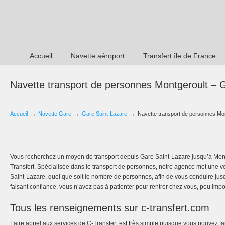
Accueil
Navette aéroport
Transfert île de France
Navette transport de personnes Montgeroult – 
→
→
→
Accueil
Navette Gare
Gare Saint-Lazare
Navette transport de personnes Mon
Vous recherchez un moyen de transport depuis Gare Saint-Lazare jusqu’à Montg
Transfert. Spécialisée dans le transport de personnes, notre agence met une vo
Saint-Lazare, quel que soit le nombre de personnes, afin de vous conduire jusq
faisant confiance, vous n’avez pas à patienter pour rentrer chez vous, peu impo
Tous les renseignements sur c-transfert.com
Faire appel aux services de C-Transfert est très simple puisque vous pouvez f