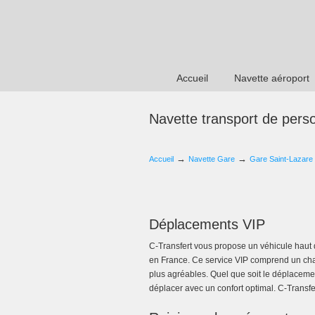
Accueil
Navette aéroport
Navette transport de pers
→
→
Accueil
Navette Gare
Gare Saint-Lazare
Déplacements VIP
C-Transfert vous propose un véhicule haut 
en France. Ce service VIP comprend un chau
plus agréables. Quel que soit le déplaceme
déplacer avec un confort optimal. C-Transfer