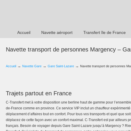
Accueil
Navette aéroport
Transfert île de France
Navette transport de personnes Margency – Ga
→
→
→
Accueil
Navette Gare
Gare Saint-Lazare
Navette transport de personnes Ma
Trajets partout en France
C-Transfert met à votre disposition une berline haut de gamme pour l’ensemble
de-France comme en province. Ce service VIP inclut un chauffeur expérimenté
déplacement d’affaires tout en confort. Pour tous vos transports et quel que so
déplacez de cette façon avec un confort maximal. C-Transfert est par ailleurs prés
français. Besoin de voyager depuis Gare Saint-Lazare jusqu’à Margency ? Rie