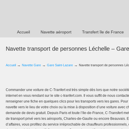
Accueil
Navette aéroport
Transfert île de France
Navette transport de personnes Léchelle – Gare
→
→
→
Accueil
Navette Gare
Gare Saint-Lazare
Navette transport de personnes Léc
Commander une voiture de C-Tranfert est très simple dès lors que notre société 
internet en vous rendant sur le site c-tranfert.com. Il vous suffit de nous contac
renseigner une fiche en quelques clics pour les transports vers les gares. Pour
navette vers le lieu de votre choix ou la mise à disposition d’une voiture avec 
demande de devis gratuit. Depuis Paris et toute l’Ile-de-France, C-Transfert met
de transport privé vers les aéroports, Charles-de-Gaulle ou encore Beauvais
d’affaires, vous profitez du service irréprochable de chauffeurs professionnels,