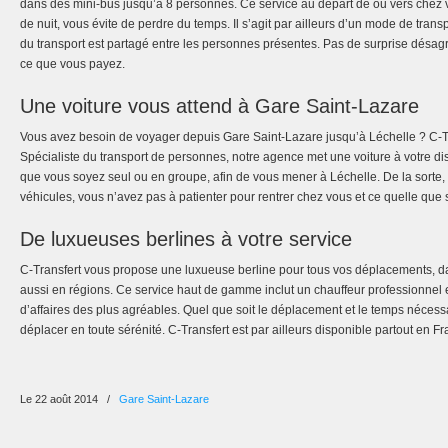
dans des mini-bus jusqu’à 8 personnes. Ce service au départ de ou vers chez
de nuit, vous évite de perdre du temps. Il s’agit par ailleurs d’un mode de tran
du transport est partagé entre les personnes présentes. Pas de surprise désag
ce que vous payez.
Une voiture vous attend à Gare Saint-Lazare
Vous avez besoin de voyager depuis Gare Saint-Lazare jusqu’à Léchelle ? C-Tr
Spécialiste du transport de personnes, notre agence met une voiture à votre di
que vous soyez seul ou en groupe, afin de vous mener à Léchelle. De la sorte, 
véhicules, vous n’avez pas à patienter pour rentrer chez vous et ce quelle que s
De luxueuses berlines à votre service
C-Transfert vous propose une luxueuse berline pour tous vos déplacements, d
aussi en régions. Ce service haut de gamme inclut un chauffeur professionnel
d’affaires des plus agréables. Quel que soit le déplacement et le temps nécess
déplacer en toute sérénité. C-Transfert est par ailleurs disponible partout en Fr
Le 22 août 2014
/
Gare Saint-Lazare