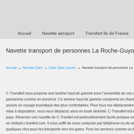
Accueil
Navette aéroport
Transfert île de France
Navette transport de personnes La Roche-Guyo
→
→
→
Accueil
Navette Gare
Gare Saint-Lazare
Navette transport de personnes L
C-Transfert vous propose une berline haut de gamme pour l’ensemble de vos 
parisienne comme en province. Ce service haut de gamme comprend un chauff
assure un voyage touristique des plus confortables. Pour tous vos déplacement
mise à disposition, vous vous déplacez ainsi en toute sérénité. C-Transfert est 
pays. Réserver une navette de C-Tranfert est particulièrement facile puisque vou
en visitant c-tranfert.com. Il vous suffit de nous contacter par téléphone ou de r
quelques clics pour les transports vers les gares. Pour les services comme un t