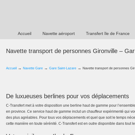
Accueil
Navette aéroport
Transfert île de France
Navette transport de personnes Gironville – Ga
→
→
→
Accueil
Navette Gare
Gare Saint-Lazare
Navette transport de personnes Gir
De luxueuses berlines pour vos déplacements
C-Transfert met à votre disposition une berline haut de gamme pour l’ensemble
en province. Ce service haut de gamme inclut un chauffeur expérimenté qui vou
des plus agréables. Pour tous vos déplacements et quel que soit le temps néc
cette manière en toute sérénité. C-Transfert est en outre disponible dans tout l