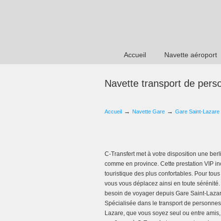
Accueil
Navette aéroport
Navette transport de pers
→
→
Accueil
Navette Gare
Gare Saint-Lazare
C-Transfert met à votre disposition une be
comme en province. Cette prestation VIP in
touristique des plus confortables. Pour tou
vous vous déplacez ainsi en toute sérénité.
besoin de voyager depuis Gare Saint-Lazar
Spécialisée dans le transport de personnes,
Lazare, que vous soyez seul ou entre amis,