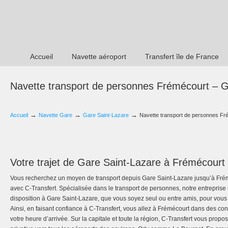
Accueil
Navette aéroport
Transfert île de France
Navette transport de personnes Frémécourt – G
→
→
→
Accueil
Navette Gare
Gare Saint-Lazare
Navette transport de personnes Fr
Votre trajet de Gare Saint-Lazare à Frémécourt
Vous recherchez un moyen de transport depuis Gare Saint-Lazare jusqu’à Frém
avec C-Transfert. Spécialisée dans le transport de personnes, notre entreprise
disposition à Gare Saint-Lazare, que vous soyez seul ou entre amis, pour vous
Ainsi, en faisant confiance à C-Transfert, vous allez à Frémécourt dans des co
votre heure d’arrivée. Sur la capitale et toute la région, C-Transfert vous propo