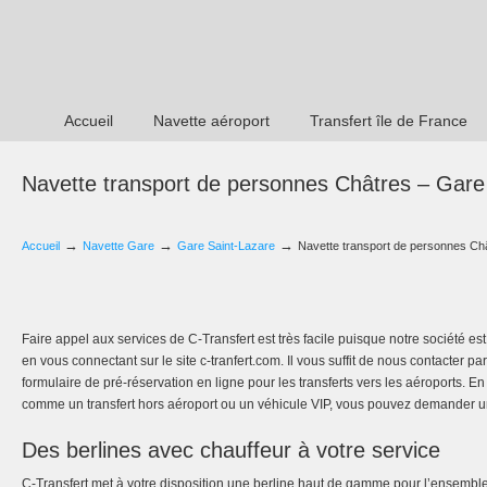
Accueil
Navette aéroport
Transfert île de France
Navette transport de personnes Châtres – Gare
→
→
→
Accueil
Navette Gare
Gare Saint-Lazare
Navette transport de personnes Ch
Faire appel aux services de C-Transfert est très facile puisque notre société est 
en vous connectant sur le site c-tranfert.com. Il vous suffit de nous contacter p
formulaire de pré-réservation en ligne pour les transferts vers les aéroports. E
comme un transfert hors aéroport ou un véhicule VIP, vous pouvez demander un
Des berlines avec chauffeur à votre service
C-Transfert met à votre disposition une berline haut de gamme pour l’ensemble 