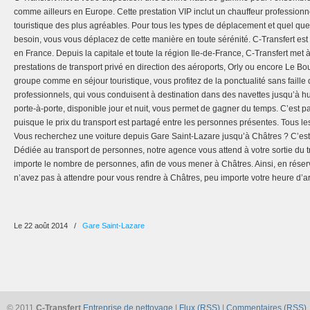
comme ailleurs en Europe. Cette prestation VIP inclut un chauffeur professionn
touristique des plus agréables. Pour tous les types de déplacement et quel que
besoin, vous vous déplacez de cette manière en toute sérénité. C-Transfert est 
en France. Depuis la capitale et toute la région Ile-de-France, C-Transfert met à
prestations de transport privé en direction des aéroports, Orly ou encore Le B
groupe comme en séjour touristique, vous profitez de la ponctualité sans faille
professionnels, qui vous conduisent à destination dans des navettes jusqu’à h
porte-à-porte, disponible jour et nuit, vous permet de gagner du temps. C’est pa
puisque le prix du transport est partagé entre les personnes présentes. Tous les
Vous recherchez une voiture depuis Gare Saint-Lazare jusqu’à Châtres ? C’est
Dédiée au transport de personnes, notre agence vous attend à votre sortie du t
importe le nombre de personnes, afin de vous mener à Châtres. Ainsi, en réser
n’avez pas à attendre pour vous rendre à Châtres, peu importe votre heure d’ar
Le 22 août 2014
/
Gare Saint-Lazare
© 2011
C-Transfert
Entreprise de nettoyage
|
Flux (RSS)
|
Commentaires (RSS)