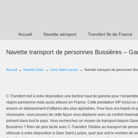
Accueil
Navette aéroport
Transfert île de France
Navette transport de personnes Bussières – Ga
→
→
→
Accueil
Navette Gare
Gare Saint-Lazare
Navette transport de personnes Bu
C-Transfert met à votre disposition une berline haut de gamme pour l’ensembl
région parisienne mais aussi ailleurs en France. Cette prestation VIP inclut un
assure un déplacement d’affaires des plus agréables. Pour tous vos trajets et q
nécessaire, vous pouvez de cette façon vous déplacer avec un confort maximal. 
présent dans tout le pays. Vous recherchez un moyen de transport depuis Gare
Bussières ? Rien de plus facile avec C-Transfert. Dédiée au transport de pers
véhicule à votre disposition à Gare Saint-Lazare, quel que soit le nombre de 