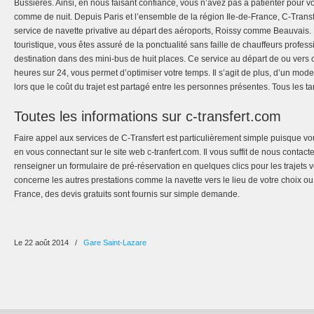
Bussières. Ainsi, en nous faisant confiance, vous n’avez pas à patienter pour v
comme de nuit. Depuis Paris et l’ensemble de la région Ile-de-France, C-Transf
service de navette privative au départ des aéroports, Roissy comme Beauvais
touristique, vous êtes assuré de la ponctualité sans faille de chauffeurs profes
destination dans des mini-bus de huit places. Ce service au départ de ou vers
heures sur 24, vous permet d’optimiser votre temps. Il s’agit de plus, d’un mod
lors que le coût du trajet est partagé entre les personnes présentes. Tous les tar
Toutes les informations sur c-transfert.com
Faire appel aux services de C-Transfert est particulièrement simple puisque vou
en vous connectant sur le site web c-tranfert.com. Il vous suffit de nous conta
renseigner un formulaire de pré-réservation en quelques clics pour les trajets v
concerne les autres prestations comme la navette vers le lieu de votre choix o
France, des devis gratuits sont fournis sur simple demande.
Le 22 août 2014
/
Gare Saint-Lazare