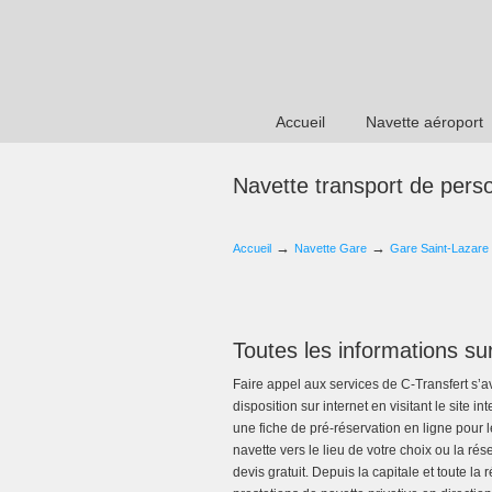
Accueil
Navette aéroport
Navette transport de per
→
→
Accueil
Navette Gare
Gare Saint-Lazare
Toutes les informations su
Faire appel aux services de C-Transfert s’a
disposition sur internet en visitant le site i
une fiche de pré-réservation en ligne pour l
navette vers le lieu de votre choix ou la r
devis gratuit. Depuis la capitale et toute la