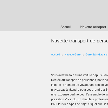
Accueil
Navette aéroport
Navette transport de per
→
→
Accueil
Navette Gare
Gare Saint-Lazare
Vous avez besoin d’une voiture depuis Gare
Dédiée au transport de personnes, notre soc
importe le nombre de voyageurs, afin de vo
n’avez pas à attendre pour vous rendre à Bé
une luxueuse berline pour l’ensemble de vos
prestation VIP inclut un chauffeur professio
Pour tous les types de trajet et quel que s