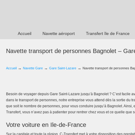
Accueil
Navette aéroport
Transfert île de France
Navette transport de personnes Bagnolet – Gar
→
→
→
Accueil
Navette Gare
Gare Saint-Lazare
Navette transport de personnes Ba
Besoin de voyager depuis Gare Saint-Lazare jusqu’à Bagnolet ? C’est facile av
dans le transport de personnes, notre entreprise vous attend dès la sortie du tr
que soit le nombre de personnes, pour vous conduire jusqu’à Bagnolet. Ainsi, e
Transfert, vous n’avez pas à patienter pour rentrer chez vous et ce quelle que so
Votre voiture en Ile-de-France
Sur la capitale et toute la région, C-Transfert met à votre disposition des presta