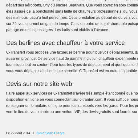
départ des aéroports, Orly ou encore Beauvais. Que vous soyez en solo comme
êtes assuré de la ponctualité sans faille de chauffeurs professionnels, qui vou
des mini-bus jusqu’à huit personnes. Cette prestation au départ de ou vers vot
sur 24, vous permet un gain de temps. C’est en outre un trajet abordable puisqu
partagé entre les passagers. Les tarifs sont établis à l’avance.
Des berlines avec chauffeur à votre service
C-Transfert vous propose une luxueuse berline pour tous vos déplacements, d
aussi en province. Ce service haut de gamme inclut un chauffeur expérimenté
touristique tout en confort. Pour tous les types de déplacement et quel que soi
vous vous déplacez ainsi en toute sérénité. C-Transfert est en outre disponible 
Devis sur notre site web
Faire appel aux services de C-Transfert s’avère très simple étant donné que not
disposition en ligne en vous connectant sur c-tranfert.com. Il vous suffit de no
renseigner un formulaire en ligne pour les transports vers les gares. Pour les 
vers le lieu de votre choix ou une voiture VIP, des devis gratuits sont fournis s
Le 22 août 2014
/
Gare Saint-Lazare