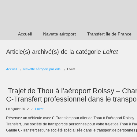
Accueil
Navette aéroport
Transfert île de France
Article(s) archivé(s) de la catégorie
Loiret
→
→
Accueil
Navette aéroport par ville
Loiret
Trajet de Thou à l’aéroport Roissy – Char
C-Transfert professionnel dans le transp
Le 8 juillet 2012
/
Loiret
Réservez un véhicule avec C-Transfert pour aller de Thou à l’aéroport Roissy 
Transfert, une société de transport de personnes pour votre trajet de Thou à l’
Gaulle C-Transfert est une société spécialisée dans le transport de personnes 