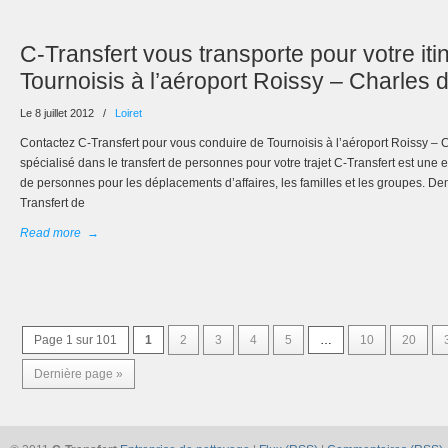
C-Transfert vous transporte pour votre iti
Tournoisis à l’aéroport Roissy – Charles 
Le 8 juillet 2012
/
Loiret
Contactez C-Transfert pour vous conduire de Tournoisis à l’aéroport Roissy – C
spécialisé dans le transfert de personnes pour votre trajet C-Transfert est une 
de personnes pour les déplacements d’affaires, les familles et les groupes. D
Transfert de
Read more
→
Page 1 sur 101
1
2
3
4
5
…
10
20
Dernière page »