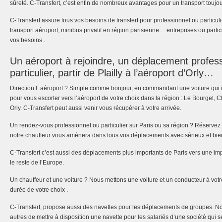
sûreté. C-Transfert, c’est enfin de nombreux avantages pour un transport toujou
C-Transfert assure tous vos besoins de transfert pour professionnel ou particul
transport aéroport, minibus privatif en région parisienne… entreprises ou parti
vos besoins .
Un aéroport à rejoindre, un déplacement profes
particulier, partir de Plailly à l’aéroport d’Orly…
Direction l’ aéroport ? Simple comme bonjour, en commandant une voiture qui i
pour vous escorter vers l’aéroport de votre choix dans la région : Le Bourget,
Orly. C-Transfert peut aussi venir vous récupérer à votre arrivée.
Un rendez-vous professionnel ou particulier sur Paris ou sa région ? Réservez l
notre chauffeur vous amènera dans tous vos déplacements avec sérieux et bien
C-Transfert c’est aussi des déplacements plus importants de Paris vers une im
le reste de l’Europe.
Un chauffeur et une voiture ? Nous mettons une voiture et un conducteur à votre
durée de votre choix .
C-Transfert, propose aussi des navettes pour les déplacements de groupes. 
autres de mettre à disposition une navette pour les salariés d’une société qui s