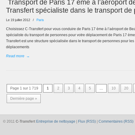
Transport de Paris 17 ème à l’aéroport d
Transfert spécialiste dans le transport d
Le 19 juillet 2012
/
Paris
Choisissez C-Transfert pour vous conduire de Paris 17 ème à l’aéroport de Beau
spécialiste du transport de personnes pour votre déplacement de Paris 17 ème
Transfert est une structure spécialisée dans le transport de personnes pour les
déplacements
Read more
→
Page 1 sur 1 719
1
2
3
4
5
…
10
20
Dernière page »
© 2011
C-Transfert
Entreprise de nettoyage
|
Flux (RSS)
|
Commentaires (RSS)