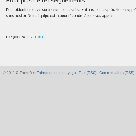
Pour plus de renseignements
Pour obtenir un devis sur mesure, toutes réservations,, toutes précisions supp
sans hésiter, Notre équipe est là pour répondre à tous vos appels.
Le 8 juillet 2012
/
Loiret
© 2011
C-Transfert
Entreprise de nettoyage
|
Flux (RSS)
|
Commentaires (RSS)