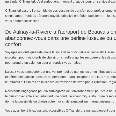
quiétude. C-Transfert, c’est surtout énormément d’ atouts pour un service d’exc
C-Transfert assure l’ensemble de vos besoins de transfert pour professionnel ou 
simple appel, minibus aéroport, navette privative en région parisienne… tout 
vous donner satisfaction.
De Aulnay-la-Rivière à l’aéroport de Beauvais en 
abandonnez-vous dans une berline luxeuse ou u
confort
Voyagez en toute quiétude, nous faisons de la ponctualité un impératif. Car no
important pour nos clients de choisir un chauffeur qui les récupère et les dép
pour prendre un avion ou pour un rendez-vous majeur.
Laissez-vous transporter par une voiture haut de gamme ou un minibus agréabl
expérimenté dans le transport de personnes. Nous exigeons que tous nos chau
leur travail et titulaires de la licence de transport délivrée par la Direction Ré
Nous nous engageons pour la sauvegarde de l’environnement, pour cela nous op
le plus convenable et en adoptant une conduite économique. Pour une réservat
donne la possibilité de choisir votre moyen de transport sur internet aisément.
Vous aussi bénéficiez des prix accessibles C-Transfert , sans supplément pour 