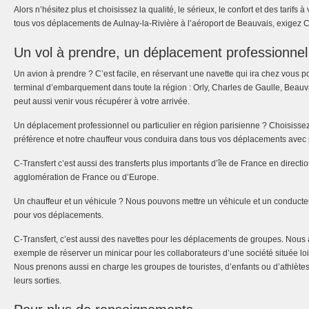
Alors n’hésitez plus et choisissez la qualité, le sérieux, le confort et des tarifs 
tous vos déplacements de Aulnay-la-Rivière à l’aéroport de Beauvais, exigez C
Un vol à prendre, un déplacement professionnel
Un avion à prendre ? C’est facile, en réservant une navette qui ira chez vous 
terminal d’embarquement dans toute la région : Orly, Charles de Gaulle, Beauva
peut aussi venir vous récupérer à votre arrivée.
Un déplacement professionnel ou particulier en région parisienne ? Choisissez
préférence et notre chauffeur vous conduira dans tous vos déplacements avec po
C-Transfert c’est aussi des transferts plus importants d’île de France en directi
agglomération de France ou d’Europe.
Un chauffeur et un véhicule ? Nous pouvons mettre un véhicule et un conducteur
pour vos déplacements.
C-Transfert, c’est aussi des navettes pour les déplacements de groupes. Nous a
exemple de réserver un minicar pour les collaborateurs d’une société située l
Nous prenons aussi en charge les groupes de touristes, d’enfants ou d’athlèt
leurs sorties.