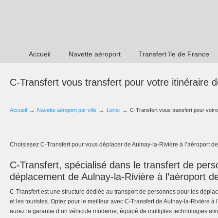
Accueil
Navette aéroport
Transfert île de France
C-Transfert vous transfert pour votre itinéraire 
→
→
→
Accueil
Navette aéroport par ville
Loiret
C-Transfert vous transfert pour votre 
Choisissez C-Transfert pour vous déplacer de Aulnay-la-Rivière à l’aéroport d
C-Transfert, spécialisé dans le transfert de per
déplacement de Aulnay-la-Rivière à l’aéroport d
C-Transfert est une structure dédiée au transport de personnes pour les déplace
et les touristes. Optez pour le meilleur avec C-Transfert de Aulnay-la-Rivière à
aurez la garantie d’un véhicule moderne, équipé de multiples technologies afin