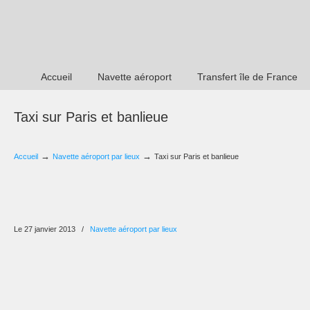
Accueil
Navette aéroport
Transfert île de France
Taxi sur Paris et banlieue
→
→
Accueil
Navette aéroport par lieux
Taxi sur Paris et banlieue
Le 27 janvier 2013
/
Navette aéroport par lieux