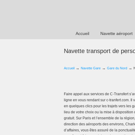
Accueil
Navette aéroport
Navette transport de pers
→
→
→
Accueil
Navette Gare
Gare du Nord
Faire appel aux services de C-Transfert s’av
ligne en vous rendant sur c-tranfert.com. I
en quelques clics pour les trajets vers les 
lieu de votre choix ou la mise à dispositi
gratuit. Sur Paris et l’ensemble de la régio
direction des aéroports des environs, Ch
d’affaires, vous êtes assuré de la ponctuali