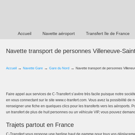
Accueil
Navette aéroport
Transfert île de France
Navette transport de personnes Villeneuve-Sain
→
→
→
Accueil
Navette Gare
Gare du Nord
Navette transport de personnes Villene
Faire appel aux services de C-Transfert s’avère très facile puisque notre société
en vous connectant sur le site www.c-tranfert.com. Vous avez la possibilité de
renseigner une fiche en quelques clics pour les transferts vers les aéroports. 
un transfert de plus de huit personnes ou un véhicule VIP, vous pouvez demande
Trajets partout en France
C-Transfert vous propose une berline haut de gamme pour tous vos déplacement