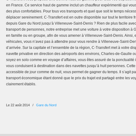
en France. Ce service haut de gamme inclut un chauffeur expérimenté qui vous 
des plus confortables. Pour tous vos transports et quel que soit le temps néces
déplacer sereinement. C-Transfert est en outre disponible sur tout le territoire f
depuis Gare du Nord jusqu’à Villeneuve-Saint-Denis ? Rien de plus facile ave
transport de personnes, notre entreprise met une voiture à votre disposition à
en famille ou en groupe, afin de vous amener à Villeneuve-Saint-Denis. Ainsi, 
véhicules, vous n’avez pas à attendre pour vous rendre à Villeneuve-Saint-Den
d’arrivée. Sur la capitale et l’ensemble de la région, C-Transfert met à votre di
navette privative en direction des aéroports des environs, Charles-de-Gaulle 
soyez en solo comme en voyage d’affaires, vous êtes assuré de la ponctualité i
vous conduisent à destination dans des navettes jusqu’à huit personnes. Cette 
accessible de jour comme de nuit, vous permet de gagner du temps. Il s’agit pa
transport économique étant donné que le prix du trajet est partagé entre les voy
clairement établis.
Le 22 août 2014
/
Gare du Nord