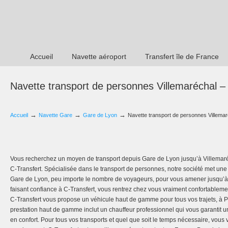
Accueil
Navette aéroport
Transfert île de France
Navette transport de personnes Villemaréchal 
→
→
→
Accueil
Navette Gare
Gare de Lyon
Navette transport de personnes Villema
Vous recherchez un moyen de transport depuis Gare de Lyon jusqu’à Villemaré
C-Transfert. Spécialisée dans le transport de personnes, notre société met une 
Gare de Lyon, peu importe le nombre de voyageurs, pour vous amener jusqu’à V
faisant confiance à C-Transfert, vous rentrez chez vous vraiment confortableme
C-Transfert vous propose un véhicule haut de gamme pour tous vos trajets, à 
prestation haut de gamme inclut un chauffeur professionnel qui vous garantit u
en confort. Pour tous vos transports et quel que soit le temps nécessaire, vous