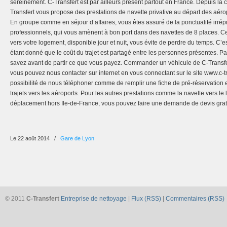
sereinement. C-Transfert est par ailleurs présent partout en France. Depuis la ca
Transfert vous propose des prestations de navette privative au départ des aéro
En groupe comme en séjour d’affaires, vous êtes assuré de la ponctualité irré
professionnels, qui vous amènent à bon port dans des navettes de 8 places. Ce
vers votre logement, disponible jour et nuit, vous évite de perdre du temps. C’e
étant donné que le coût du trajet est partagé entre les personnes présentes. P
savez avant de partir ce que vous payez. Commander un véhicule de C-Transfer
vous pouvez nous contacter sur internet en vous connectant sur le site www.c-t
possibilité de nous téléphoner comme de remplir une fiche de pré-réservation 
trajets vers les aéroports. Pour les autres prestations comme la navette vers le 
déplacement hors Ile-de-France, vous pouvez faire une demande de devis gratu
Le 22 août 2014
/
Gare de Lyon
© 2011
C-Transfert
Entreprise de nettoyage
|
Flux (RSS)
|
Commentaires (RSS)