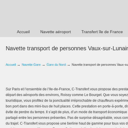
Accueil
Navette aéroport
Transfert île de France
Navette transport de personnes Vaux-sur-Lunai
→
→
→
Accueil
Navette Gare
Gare du Nord
Navette transport de personnes Vaux-s
Sur Paris et l’ensemble de l’Ile-de-France, C-Transfert vous propose des presta
départ des aéroports des environs, Roissy comme Le Bourget. Que vous soye
touristique, vous profitez de la ponctualité irréprochable de chauffeurs expéri
bon port dans des mini-bus de huit places. Cette prestation en porte-à-porte, d
évite de perdre du temps. Il s’agit de plus, d’un mode de transport économique p
partagé entre les personnes présentes. Pas de surprise désagréable, vous conn
du trajet. C-Transfert vous propose une berline haut de gamme pour tous vos 