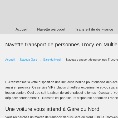
Accueil
Navette aéroport
Transfert île de France
Navette transport de personnes Trocy-en-Multi
→
→
→
Accueil
Navette Gare
Gare du Nord
Navette transport de personnes Trocy-e
C-Transfert met à votre disposition une luxueuse berline pour tous vos déplac
aussi en province. Ce service VIP inclut un chauffeur expérimenté et vous gara
tout en confort. Quel que soit la raison de votre trajet et le temps nécessaire, 
déplacer sereinement. C-Transfert est par ailleurs disponible partout en France
Une voiture vous attend à Gare du Nord
Vous recherchez un moyen de transport depuis Gare du Nord jusqu’à Trocy-en-