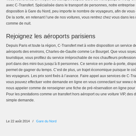
avec C-Transfert. Spécialisée dans le transport de personnes, notre entreprise 
disposition à Gare du Nord, peu importe le nombre de voyageurs, afin de vous 
De la sorte, en retenant l’une de nos voitures, vous rentrez chez vous dans les 
comme de nuit.
Rejoignez les aéroports parisiens
Depuis Paris et toute la région, C-Transfert met à votre disposition un service de
aéroports des environs, Charles-de-Gaulle comme Le Bourget. Que vous soyez
touristique, vous profitez du service irréprochable de nos chauffeurs professi
port dans des mini-bus jusqu’à 8 personnes. Ce service en porte-à-porte, disp
permet de gagner du temps. C’est de plus, un trajet économique puisque le coût
les voyageurs. Les prix sont fixés à l’avance. Faire appel aux services de C-Tra
vous pouvez effectuer votre demande en ligne en vous connectant sur www.c-tran
nous appeler comme de renseigner une fiche de pré-réservation en ligne pour le
Pour les prestations comme un transfert hors aéroport ou une voiture VIP, des de
simple demande.
Le 22 août 2014
/
Gare du Nord