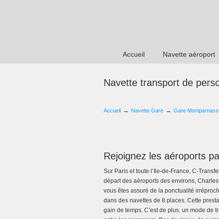
Accueil
Navette aéroport
Navette transport de pers
→
→
Accueil
Navette Gare
Gare Montparnass
Rejoignez les aéroports pa
Sur Paris et toute l’Ile-de-France, C-Transfe
départ des aéroports des environs, Charles
vous êtes assuré de la ponctualité irrépro
dans des navettes de 8 places. Cette presta
gain de temps. C’est de plus, un mode de tr