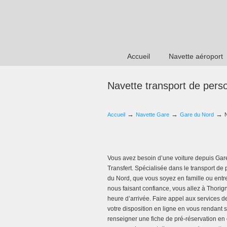
Accueil
Navette aéroport
Navette transport de per
→
→
→
Accueil
Navette Gare
Gare du Nord
Vous avez besoin d’une voiture depuis Gare
Transfert. Spécialisée dans le transport de
du Nord, que vous soyez en famille ou entr
nous faisant confiance, vous allez à Thori
heure d’arrivée. Faire appel aux services d
votre disposition en ligne en vous rendant 
renseigner une fiche de pré-réservation en 