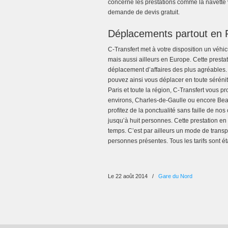
concerne les prestations comme la navette v
demande de devis gratuit.
Déplacements partout en 
C-Transfert met à votre disposition un véhi
mais aussi ailleurs en Europe. Cette presta
déplacement d’affaires des plus agréables. 
pouvez ainsi vous déplacer en toute sérénit
Paris et toute la région, C-Transfert vous p
environs, Charles-de-Gaulle ou encore Bea
profitez de la ponctualité sans faille de no
jusqu’à huit personnes. Cette prestation en
temps. C’est par ailleurs un mode de transp
personnes présentes. Tous les tarifs sont ét
Le 22 août 2014
/
Gare du Nord