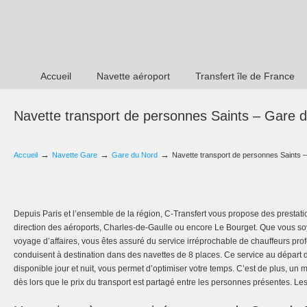
Accueil
Navette aéroport
Transfert île de France
Navette transport de personnes Saints – Gare 
→
→
→
Accueil
Navette Gare
Gare du Nord
Navette transport de personnes Saints 
Depuis Paris et l’ensemble de la région, C-Transfert vous propose des prestati
direction des aéroports, Charles-de-Gaulle ou encore Le Bourget. Que vous s
voyage d’affaires, vous êtes assuré du service irréprochable de chauffeurs pro
conduisent à destination dans des navettes de 8 places. Ce service au départ 
disponible jour et nuit, vous permet d’optimiser votre temps. C’est de plus, u
dès lors que le prix du transport est partagé entre les personnes présentes. Les 