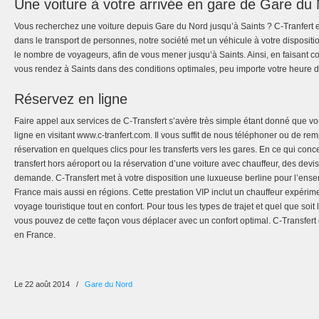
Une voiture à votre arrivée en gare de Gare du
Vous recherchez une voiture depuis Gare du Nord jusqu’à Saints ? C-Tranfert e
dans le transport de personnes, notre société met un véhicule à votre disposit
le nombre de voyageurs, afin de vous mener jusqu’à Saints. Ainsi, en faisant c
vous rendez à Saints dans des conditions optimales, peu importe votre heure d
Réservez en ligne
Faire appel aux services de C-Transfert s’avère très simple étant donné que v
ligne en visitant www.c-tranfert.com. Il vous suffit de nous téléphoner ou de rem
réservation en quelques clics pour les transferts vers les gares. En ce qui co
transfert hors aéroport ou la réservation d’une voiture avec chauffeur, des devis
demande. C-Transfert met à votre disposition une luxueuse berline pour l’ensem
France mais aussi en régions. Cette prestation VIP inclut un chauffeur expérime
voyage touristique tout en confort. Pour tous les types de trajet et quel que soit
vous pouvez de cette façon vous déplacer avec un confort optimal. C-Transfert e
en France.
Le 22 août 2014
/
Gare du Nord