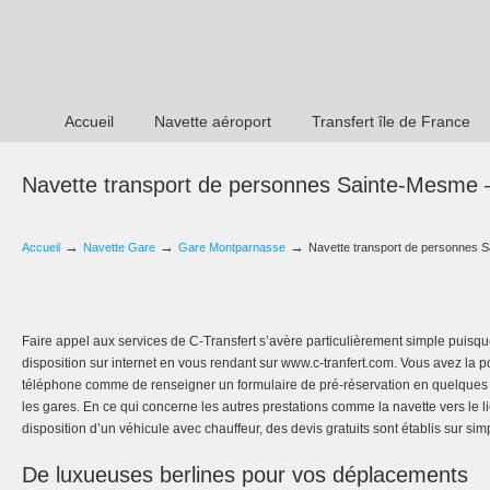
Accueil
Navette aéroport
Transfert île de France
Navette transport de personnes Sainte-Mesme
→
→
→
Accueil
Navette Gare
Gare Montparnasse
Navette transport de personnes
Faire appel aux services de C-Transfert s’avère particulièrement simple puisque
disposition sur internet en vous rendant sur www.c-tranfert.com. Vous avez la p
téléphone comme de renseigner un formulaire de pré-réservation en quelques cl
les gares. En ce qui concerne les autres prestations comme la navette vers le l
disposition d’un véhicule avec chauffeur, des devis gratuits sont établis sur s
De luxueuses berlines pour vos déplacements