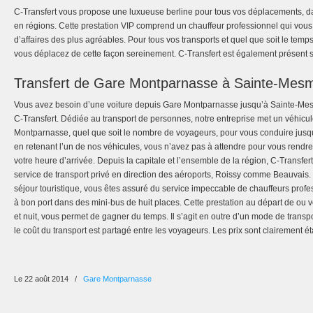
C-Transfert vous propose une luxueuse berline pour tous vos déplacements, 
en régions. Cette prestation VIP comprend un chauffeur professionnel qui vou
d’affaires des plus agréables. Pour tous vos transports et quel que soit le temp
vous déplacez de cette façon sereinement. C-Transfert est également présent sur 
Transfert de Gare Montparnasse à Sainte-Mes
Vous avez besoin d’une voiture depuis Gare Montparnasse jusqu’à Sainte-Me
C-Transfert. Dédiée au transport de personnes, notre entreprise met un véhicul
Montparnasse, quel que soit le nombre de voyageurs, pour vous conduire jusq
en retenant l’un de nos véhicules, vous n’avez pas à attendre pour vous rend
votre heure d’arrivée. Depuis la capitale et l’ensemble de la région, C-Transfert
service de transport privé en direction des aéroports, Roissy comme Beauvais
séjour touristique, vous êtes assuré du service impeccable de chauffeurs profe
à bon port dans des mini-bus de huit places. Cette prestation au départ de ou v
et nuit, vous permet de gagner du temps. Il s’agit en outre d’un mode de trans
le coût du transport est partagé entre les voyageurs. Les prix sont clairement ét
Le 22 août 2014
/
Gare Montparnasse