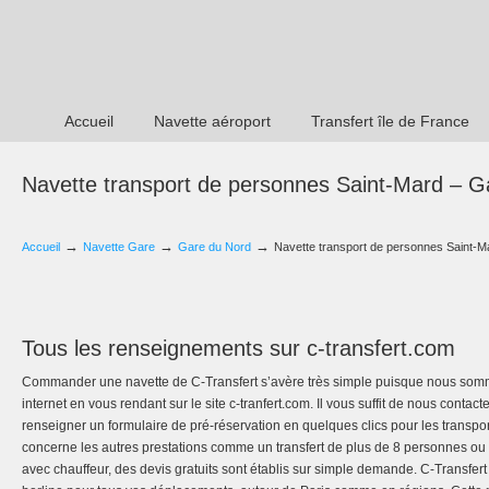
Accueil
Navette aéroport
Transfert île de France
Navette transport de personnes Saint-Mard – G
→
→
→
Accueil
Navette Gare
Gare du Nord
Navette transport de personnes Saint-M
Tous les renseignements sur c-transfert.com
Commander une navette de C-Transfert s’avère très simple puisque nous somme
internet en vous rendant sur le site c-tranfert.com. Il vous suffit de nous cont
renseigner un formulaire de pré-réservation en quelques clics pour les transpor
concerne les autres prestations comme un transfert de plus de 8 personnes ou l
avec chauffeur, des devis gratuits sont établis sur simple demande. C-Transfe