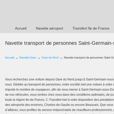
Accueil
Navette aéroport
Transfert île de France
Navette transport de personnes Saint-Germain
→
→
→
Accueil
Navette Gare
Gare du Nord
Navette transport de personnes Saint-
Vous recherchez une voiture depuis Gare du Nord jusqu’à Saint-Germain-sous-
vous. Dédiée au transport de personnes, notre société met une voiture à votre 
importe le nombre de voyageurs, afin de vous mener à Saint-Germain-sous-Doue
de nos véhicules, vous rentrez chez vous dans des conditions optimales, de jou
toute la région Ile-de-France, C-Transfert met à votre disposition des prestation
des aéroports des environs, Charles-de-Gaulle ou encore Beauvais. Que vous 
d’affaires, vous profitez du service irréprochable de chauffeurs professionnels