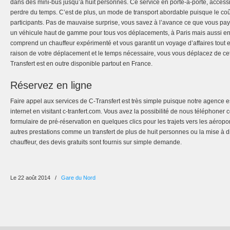
dans des mini-bus jusqu’à huit personnes. Ce service en porte-à-porte, accessib
perdre du temps. C’est de plus, un mode de transport abordable puisque le coût 
participants. Pas de mauvaise surprise, vous savez à l’avance ce que vous pa
un véhicule haut de gamme pour tous vos déplacements, à Paris mais aussi en 
comprend un chauffeur expérimenté et vous garantit un voyage d’affaires tout en
raison de votre déplacement et le temps nécessaire, vous vous déplacez de ce
Transfert est en outre disponible partout en France.
Réservez en ligne
Faire appel aux services de C-Transfert est très simple puisque notre agence es
internet en visitant c-tranfert.com. Vous avez la possibilité de nous téléphone
formulaire de pré-réservation en quelques clics pour les trajets vers les aéropo
autres prestations comme un transfert de plus de huit personnes ou la mise à d
chauffeur, des devis gratuits sont fournis sur simple demande.
Le 22 août 2014
/
Gare du Nord