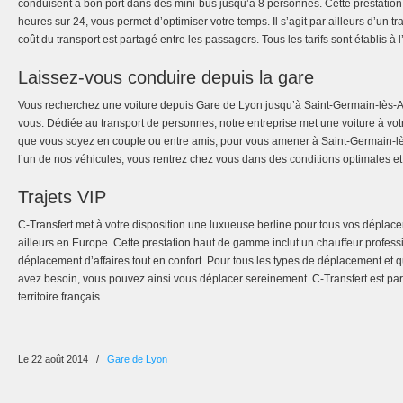
conduisent à bon port dans des mini-bus jusqu’à 8 personnes. Cette prestation 
heures sur 24, vous permet d’optimiser votre temps. Il s’agit par ailleurs d’un t
coût du transport est partagé entre les passagers. Tous les tarifs sont établis à 
Laissez-vous conduire depuis la gare
Vous recherchez une voiture depuis Gare de Lyon jusqu’à Saint-Germain-lès-Ar
vous. Dédiée au transport de personnes, notre entreprise met une voiture à vot
que vous soyez en couple ou entre amis, pour vous amener à Saint-Germain-lès
l’un de nos véhicules, vous rentrez chez vous dans des conditions optimales et
Trajets VIP
C-Transfert met à votre disposition une luxueuse berline pour tous vos dépla
ailleurs en Europe. Cette prestation haut de gamme inclut un chauffeur profess
déplacement d’affaires tout en confort. Pour tous les types de déplacement et q
avez besoin, vous pouvez ainsi vous déplacer sereinement. C-Transfert est par a
territoire français.
Le 22 août 2014
/
Gare de Lyon