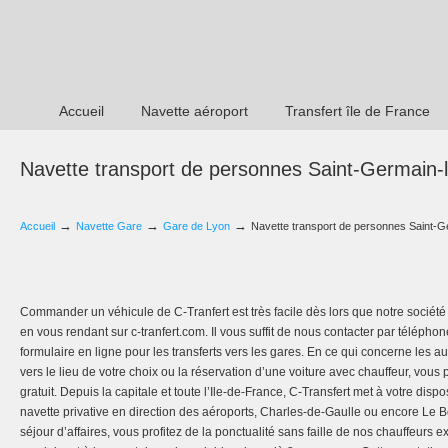
Accueil
Navette aéroport
Transfert île de France
Navette transport de personnes Saint-Germain-
→
→
→
Accueil
Navette Gare
Gare de Lyon
Navette transport de personnes Saint-G
Commander un véhicule de C-Tranfert est très facile dès lors que notre société 
en vous rendant sur c-tranfert.com. Il vous suffit de nous contacter par téléph
formulaire en ligne pour les transferts vers les gares. En ce qui concerne les 
vers le lieu de votre choix ou la réservation d’une voiture avec chauffeur, vo
gratuit. Depuis la capitale et toute l’Ile-de-France, C-Transfert met à votre disp
navette privative en direction des aéroports, Charles-de-Gaulle ou encore Le 
séjour d’affaires, vous profitez de la ponctualité sans faille de nos chauffeurs 