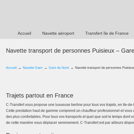
Accueil
Navette aéroport
Transfert île de France
Navette transport de personnes Puisieux – Gar
→
→
→
Accueil
Navette Gare
Gare du Nord
Navette transport de personnes Puisieu
Trajets partout en France
C-Transfert vous propose une luxueuse berline pour tous vos trajets, en Ile-d
Cette prestation haut de gamme comprend un chauffeur professionnel et vous 
des plus confortables. Pour tous vos transports et quel que soit le temps dont
de cette manière vous déplacer sereinement. C-Transfert est par ailleurs dispo