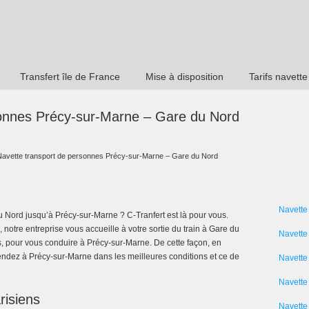
Transfert île de France
Mise à disposition
Tarifs navette
sonnes Précy-sur-Marne – Gare du Nord
Navette transport de personnes Précy-sur-Marne – Gare du Nord
Navette
u Nord jusqu’à Précy-sur-Marne ? C-Tranfert est là pour vous.
notre entreprise vous accueille à votre sortie du train à Gare du
Navette
, pour vous conduire à Précy-sur-Marne. De cette façon, en
rendez à Précy-sur-Marne dans les meilleures conditions et ce de
Navette
Navette 
risiens
Navette