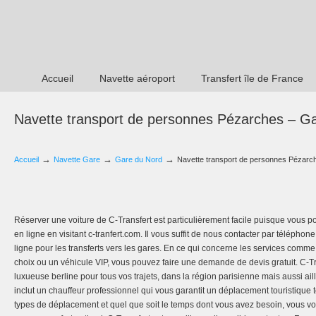
Accueil
Navette aéroport
Transfert île de France
Navette transport de personnes Pézarches – G
→
→
→
Accueil
Navette Gare
Gare du Nord
Navette transport de personnes Pézarc
Réserver une voiture de C-Transfert est particulièrement facile puisque vous 
en ligne en visitant c-tranfert.com. Il vous suffit de nous contacter par télépho
ligne pour les transferts vers les gares. En ce qui concerne les services comme 
choix ou un véhicule VIP, vous pouvez faire une demande de devis gratuit. C-
luxueuse berline pour tous vos trajets, dans la région parisienne mais aussi ai
inclut un chauffeur professionnel qui vous garantit un déplacement touristique t
types de déplacement et quel que soit le temps dont vous avez besoin, vous v