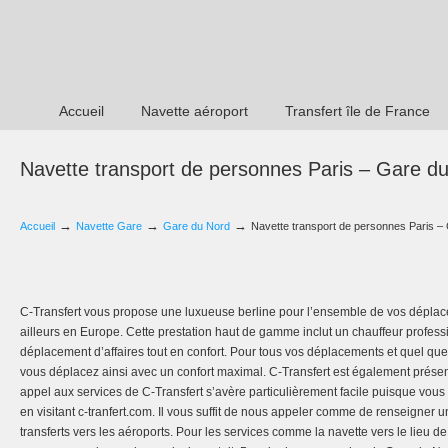
Accueil
Navette aéroport
Transfert île de France
Navette transport de personnes Paris – Gare d
→
→
→
Accueil
Navette Gare
Gare du Nord
Navette transport de personnes Paris –
C-Transfert vous propose une luxueuse berline pour l’ensemble de vos dépla
ailleurs en Europe. Cette prestation haut de gamme inclut un chauffeur professi
déplacement d’affaires tout en confort. Pour tous vos déplacements et quel que
vous déplacez ainsi avec un confort maximal. C-Transfert est également présen
appel aux services de C-Transfert s’avère particulièrement facile puisque vous
en visitant c-tranfert.com. Il vous suffit de nous appeler comme de renseigner u
transferts vers les aéroports. Pour les services comme la navette vers le lieu de