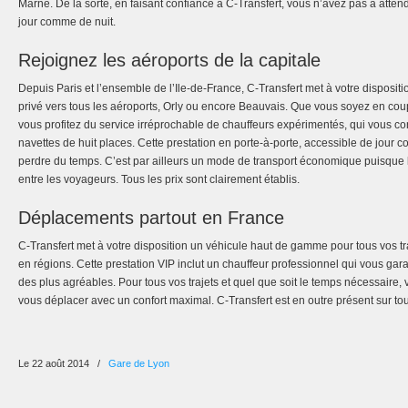
Marne. De la sorte, en faisant confiance à C-Transfert, vous n’avez pas à atten
jour comme de nuit.
Rejoignez les aéroports de la capitale
Depuis Paris et l’ensemble de l’Ile-de-France, C-Transfert met à votre dispositi
privé vers tous les aéroports, Orly ou encore Beauvais. Que vous soyez en cou
vous profitez du service irréprochable de chauffeurs expérimentés, qui vous c
navettes de huit places. Cette prestation en porte-à-porte, accessible de jour 
perdre du temps. C’est par ailleurs un mode de transport économique puisque le
entre les voyageurs. Tous les prix sont clairement établis.
Déplacements partout en France
C-Transfert met à votre disposition un véhicule haut de gamme pour tous vos t
en régions. Cette prestation VIP inclut un chauffeur professionnel qui vous gar
des plus agréables. Pour tous vos trajets et quel que soit le temps nécessaire,
vous déplacer avec un confort maximal. C-Transfert est en outre présent sur tout 
Le 22 août 2014
/
Gare de Lyon