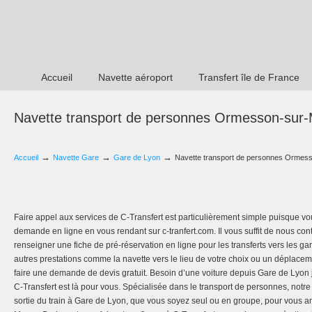
Accueil
Navette aéroport
Transfert île de France
Navette transport de personnes Ormesson-sur
→
→
→
Accueil
Navette Gare
Gare de Lyon
Navette transport de personnes Ormes
Faire appel aux services de C-Transfert est particulièrement simple puisque vo
demande en ligne en vous rendant sur c-tranfert.com. Il vous suffit de nous co
renseigner une fiche de pré-réservation en ligne pour les transferts vers les ga
autres prestations comme la navette vers le lieu de votre choix ou un déplace
faire une demande de devis gratuit. Besoin d’une voiture depuis Gare de Lyo
C-Transfert est là pour vous. Spécialisée dans le transport de personnes, notr
sortie du train à Gare de Lyon, que vous soyez seul ou en groupe, pour vous