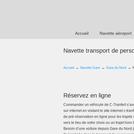
Accueil
Navette aéroport
Navette transport de per
→
→
→
Accueil
Navette Gare
Gare du Nord
Réservez en ligne
Commander un véhicule de C-Tranfert s’avère
sur internet en visitant le site internet c-tr
de pré-réservation en ligne pour les trajets
vers le lieu de votre choix ou un trajet hor
Besoin d’une voiture depuis Gare du Nord j