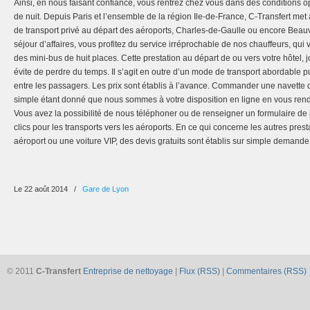
Ainsi, en nous faisant confiance, vous rentrez chez vous dans des conditions 
de nuit. Depuis Paris et l’ensemble de la région Ile-de-France, C-Transfert met 
de transport privé au départ des aéroports, Charles-de-Gaulle ou encore Bea
séjour d’affaires, vous profitez du service irréprochable de nos chauffeurs, q
des mini-bus de huit places. Cette prestation au départ de ou vers votre hôtel,
évite de perdre du temps. Il s’agit en outre d’un mode de transport abordable p
entre les passagers. Les prix sont établis à l’avance. Commander une navette d
simple étant donné que nous sommes à votre disposition en ligne en vous rend
Vous avez la possibilité de nous téléphoner ou de renseigner un formulaire de
clics pour les transports vers les aéroports. En ce qui concerne les autres pres
aéroport ou une voiture VIP, des devis gratuits sont établis sur simple demande
Le 22 août 2014
/
Gare de Lyon
© 2011
C-Transfert
Entreprise de nettoyage
|
Flux (RSS)
|
Commentaires (RSS)