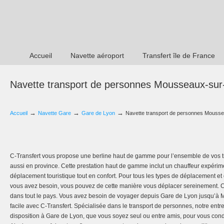
Accueil
Navette aéroport
Transfert île de France
Navette transport de personnes Mousseaux-sur
→
→
→
Accueil
Navette Gare
Gare de Lyon
Navette transport de personnes Mousse
C-Transfert vous propose une berline haut de gamme pour l’ensemble de vos tr
aussi en province. Cette prestation haut de gamme inclut un chauffeur expéri
déplacement touristique tout en confort. Pour tous les types de déplacement et 
vous avez besoin, vous pouvez de cette manière vous déplacer sereinement. C-
dans tout le pays. Vous avez besoin de voyager depuis Gare de Lyon jusqu’à 
facile avec C-Transfert. Spécialisée dans le transport de personnes, notre entre
disposition à Gare de Lyon, que vous soyez seul ou entre amis, pour vous co