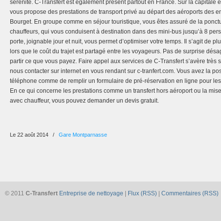
sérénité. C-Transfert est également présent partout en France. Sur la capitale et
vous propose des prestations de transport privé au départ des aéroports des e
Bourget. En groupe comme en séjour touristique, vous êtes assuré de la ponctu
chauffeurs, qui vous conduisent à destination dans des mini-bus jusqu’à 8 per
porte, joignable jour et nuit, vous permet d’optimiser votre temps. Il s’agit de p
lors que le coût du trajet est partagé entre les voyageurs. Pas de surprise dés
partir ce que vous payez. Faire appel aux services de C-Transfert s’avère trè
nous contacter sur internet en vous rendant sur c-tranfert.com. Vous avez la pos
téléphone comme de remplir un formulaire de pré-réservation en ligne pour les t
En ce qui concerne les prestations comme un transfert hors aéroport ou la mise
avec chauffeur, vous pouvez demander un devis gratuit.
Le 22 août 2014
/
Gare Montparnasse
© 2011
C-Transfert
Entreprise de nettoyage
|
Flux (RSS)
|
Commentaires (RSS)