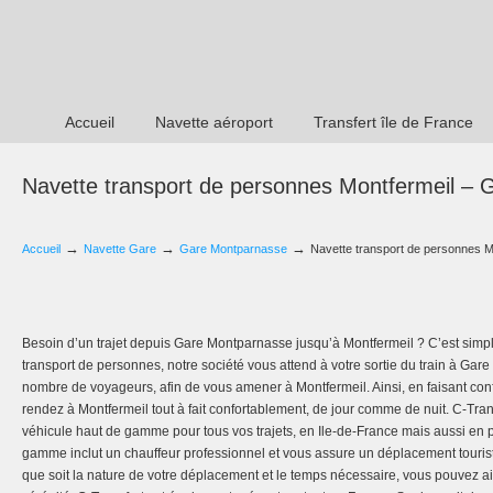
Accueil
Navette aéroport
Transfert île de France
Navette transport de personnes Montfermeil –
→
→
→
Accueil
Navette Gare
Gare Montparnasse
Navette transport de personnes 
Besoin d’un trajet depuis Gare Montparnasse jusqu’à Montfermeil ? C’est simp
transport de personnes, notre société vous attend à votre sortie du train à Gar
nombre de voyageurs, afin de vous amener à Montfermeil. Ainsi, en faisant con
rendez à Montfermeil tout à fait confortablement, de jour comme de nuit. C-Tran
véhicule haut de gamme pour tous vos trajets, en Ile-de-France mais aussi en 
gamme inclut un chauffeur professionnel et vous assure un déplacement touris
que soit la nature de votre déplacement et le temps nécessaire, vous pouvez a