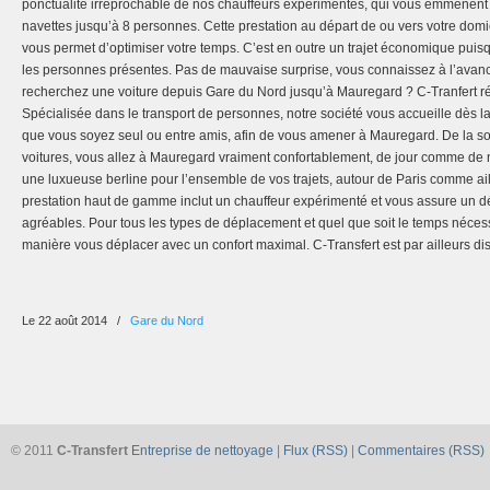
ponctualité irréprochable de nos chauffeurs expérimentés, qui vous emmènent
navettes jusqu’à 8 personnes. Cette prestation au départ de ou vers votre domici
vous permet d’optimiser votre temps. C’est en outre un trajet économique puisq
les personnes présentes. Pas de mauvaise surprise, vous connaissez à l’avance
recherchez une voiture depuis Gare du Nord jusqu’à Mauregard ? C-Tranfert r
Spécialisée dans le transport de personnes, notre société vous accueille dès la
que vous soyez seul ou entre amis, afin de vous amener à Mauregard. De la sor
voitures, vous allez à Mauregard vraiment confortablement, de jour comme de n
une luxueuse berline pour l’ensemble de vos trajets, autour de Paris comme ai
prestation haut de gamme inclut un chauffeur expérimenté et vous assure un d
agréables. Pour tous les types de déplacement et quel que soit le temps néces
manière vous déplacer avec un confort maximal. C-Transfert est par ailleurs di
Le 22 août 2014
/
Gare du Nord
© 2011
C-Transfert
Entreprise de nettoyage
|
Flux (RSS)
|
Commentaires (RSS)