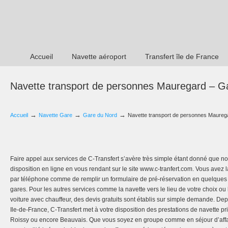
Accueil
Navette aéroport
Transfert île de France
Navette transport de personnes Mauregard – G
→
→
→
Accueil
Navette Gare
Gare du Nord
Navette transport de personnes Maureg
Faire appel aux services de C-Transfert s’avère très simple étant donné que not
disposition en ligne en vous rendant sur le site www.c-tranfert.com. Vous avez l
par téléphone comme de remplir un formulaire de pré-réservation en quelques cl
gares. Pour les autres services comme la navette vers le lieu de votre choix ou 
voiture avec chauffeur, des devis gratuits sont établis sur simple demande. Depui
Ile-de-France, C-Transfert met à votre disposition des prestations de navette pri
Roissy ou encore Beauvais. Que vous soyez en groupe comme en séjour d’affair