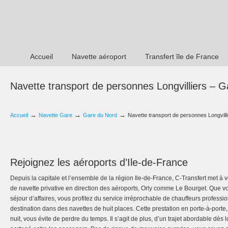
Accueil
Navette aéroport
Transfert île de France
Navette transport de personnes Longvilliers – 
→
→
→
Accueil
Navette Gare
Gare du Nord
Navette transport de personnes Longvill
Rejoignez les aéroports d’Ile-de-France
Depuis la capitale et l’ensemble de la région Ile-de-France, C-Transfert met à v
de navette privative en direction des aéroports, Orly comme Le Bourget. Que 
séjour d’affaires, vous profitez du service irréprochable de chauffeurs profess
destination dans des navettes de huit places. Cette prestation en porte-à-port
nuit, vous évite de perdre du temps. Il s’agit de plus, d’un trajet abordable dès lo