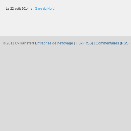
Le 22 août 2014
/
Gare du Nord
© 2011
C-Transfert
Entreprise de nettoyage
|
Flux (RSS)
|
Commentaires (RSS)