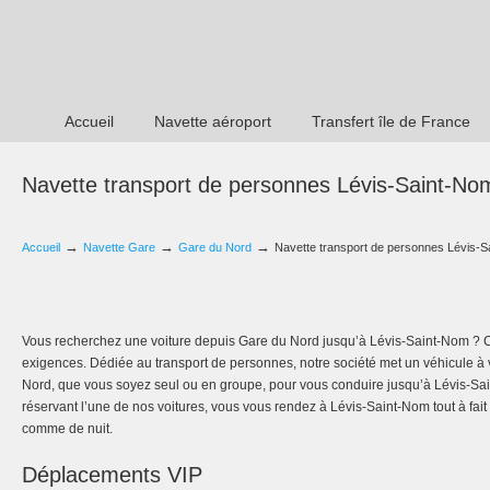
Accueil
Navette aéroport
Transfert île de France
Navette transport de personnes Lévis-Saint-No
→
→
→
Accueil
Navette Gare
Gare du Nord
Navette transport de personnes Lévis-
Vous recherchez une voiture depuis Gare du Nord jusqu’à Lévis-Saint-Nom ? C
exigences. Dédiée au transport de personnes, notre société met un véhicule à 
Nord, que vous soyez seul ou en groupe, pour vous conduire jusqu’à Lévis-Sai
réservant l’une de nos voitures, vous vous rendez à Lévis-Saint-Nom tout à fait
comme de nuit.
Déplacements VIP