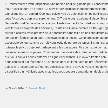
C-Transfert met à votre disposition une berline haut de gamme pour l’ensemble 
mais aussi ailleurs en France. Ce service VIP inclut un chauffeur professionne
touristique tout en confort. Quel que soit le type de trajet et le temps dont vou
cette façon vous déplacer sereinement. C-Transfert est également disponible sur t
Depuis Paris et l’ensemble de la région Ile-de-France, C-Transfert vous propos
vers tous les aéroports des environs, Charles-de-Gaulle comme Le Bourget. Q
séjour d’affaires, vous profitez de la ponctualité sans faille de nos chauffeurs 
conduisent à destination dans des navettes de 8 places. Cette prestation au dé
accessible de jour comme de nuit, vous évite de perdre du temps. Il s’agit par a
puisque le prix du trajet est partagé entre les passagers. Pas de risque de mau
l’avance ce que vous payez. Commander une voiture de C-Tranfert est particu
que vous pouvez nous contacter en ligne en visitant le site www.c-tranfert.com. 
nous contacter par téléphone ou de renseigner un formulaire de pré-réservatio
trajets vers les aéroports. Pour les services comme la navette vers le lieu de vo
disposition d’un véhicule avec chauffeur, vous pouvez demander un devis gratu
Le 22 août 2014
/
Gare du Nord