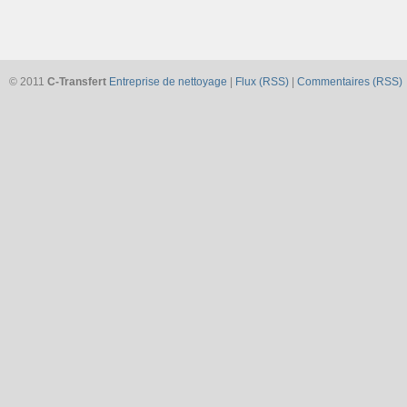
© 2011
C-Transfert
Entreprise de nettoyage
|
Flux (RSS)
|
Commentaires (RSS)