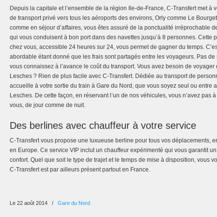
Depuis la capitale et l’ensemble de la région Ile-de-France, C-Transfert met à v
de transport privé vers tous les aéroports des environs, Orly comme Le Bourge
comme en séjour d’affaires, vous êtes assuré de la ponctualité irréprochable 
qui vous conduisent à bon port dans des navettes jusqu’à 8 personnes. Cette p
chez vous, accessible 24 heures sur 24, vous permet de gagner du temps. C’est 
abordable étant donné que les frais sont partagés entre les voyageurs. Pas de
vous connaissez à l’avance le coût du transport. Vous avez besoin de voyager
Lesches ? Rien de plus facile avec C-Transfert. Dédiée au transport de person
accueille à votre sortie du train à Gare du Nord, que vous soyez seul ou entre 
Lesches. De cette façon, en réservant l’un de nos véhicules, vous n’avez pas à
vous, de jour comme de nuit.
Des berlines avec chauffeur à votre service
C-Transfert vous propose une luxueuse berline pour tous vos déplacements, e
en Europe. Ce service VIP inclut un chauffeur expérimenté qui vous garantit un
confort. Quel que soit le type de trajet et le temps de mise à disposition, vous
C-Transfert est par ailleurs présent partout en France.
Le 22 août 2014
/
Gare du Nord