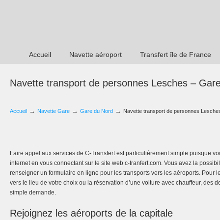
Accueil
Navette aéroport
Transfert île de France
Navette transport de personnes Lesches – Gar
→
→
→
Accueil
Navette Gare
Gare du Nord
Navette transport de personnes Lesche
Faire appel aux services de C-Transfert est particulièrement simple puisque v
internet en vous connectant sur le site web c-tranfert.com. Vous avez la possibi
renseigner un formulaire en ligne pour les transports vers les aéroports. Pour 
vers le lieu de votre choix ou la réservation d’une voiture avec chauffeur, des de
simple demande.
Rejoignez les aéroports de la capitale